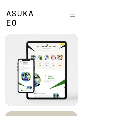
ASUKA
EO